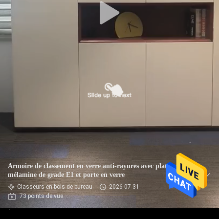
Armoire de classement en verre anti-rayures avec plateau en
mélamine de grade E1 et porte en verre
Classeurs en bois de bureau
2026-07-31
73 points de vue