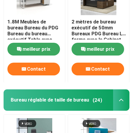
1.8M Meubles de
2 mètres de bureau
bureau Bureau du PDG
exécutif de 50mm
Bureau du bureau
Bureaux PDG Bureau L
exécutif Table avec
forme avec le Cabinet
cabinet
latéral
meilleur prix
meilleur prix
Contact
Contact
Bureau réglable de taille de bureau
(24)