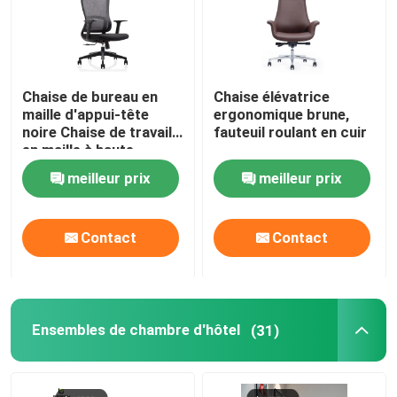
Chaise de bureau en
Chaise élévatrice
maille d'appui-tête
ergonomique brune,
noire Chaise de travail
fauteuil roulant en cuir
en maille à haute
élasticité
meilleur prix
meilleur prix
Contact
Contact
Ensembles de chambre d'hôtel
(31)