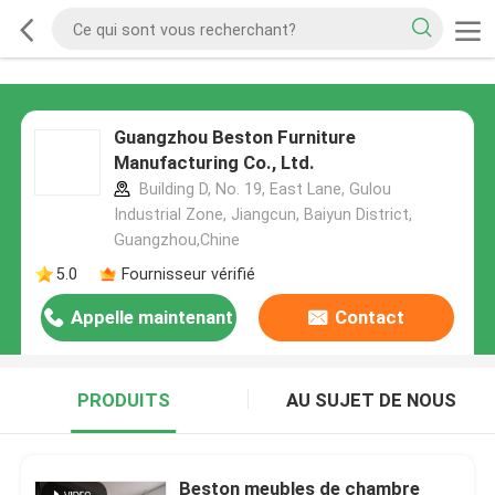
Guangzhou Beston Furniture
Manufacturing Co., Ltd.
Building D, No. 19, East Lane, Gulou
Industrial Zone, Jiangcun, Baiyun District,
Guangzhou,Chine
5.0
Fournisseur vérifié
Appelle maintenant
Contact
PRODUITS
AU SUJET DE NOUS
Beston meubles de chambre