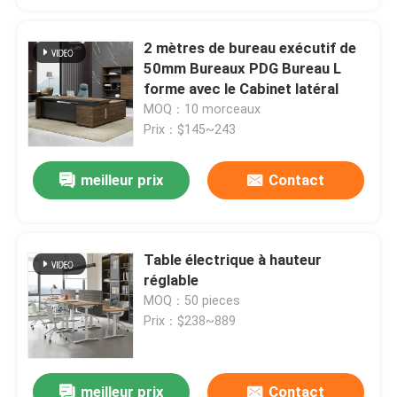
2 mètres de bureau exécutif de
50mm Bureaux PDG Bureau L
forme avec le Cabinet latéral
MOQ：10 morceaux
Prix：$145~243
meilleur prix
Contact
Table électrique à hauteur
réglable
MOQ：50 pieces
Prix：$238~889
meilleur prix
Contact