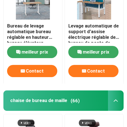
Bureau de levage
Levage automatique de
automatique bureau
support d'assise
réglable en hauteur
électrique réglable de
bureau élévateur
bureau de poste de
debout électrique en
travail de 2 personnes
meilleur prix
meilleur prix
bois
Contact
Contact
chaise de bureau de maille
(66)