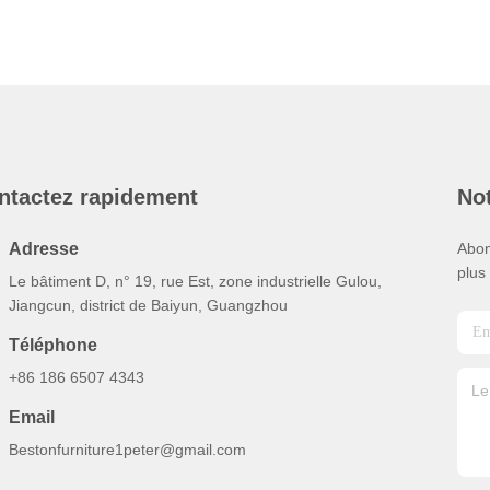
ntactez rapidement
Not
Adresse
Abon
plus
Le bâtiment D, n° 19, rue Est, zone industrielle Gulou,
Jiangcun, district de Baiyun, Guangzhou
Téléphone
+86 186 6507 4343
Email
Bestonfurniture1peter@gmail.com