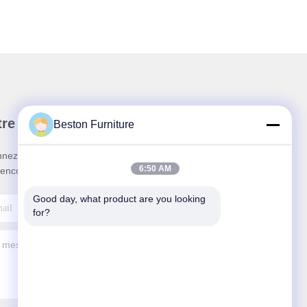
re newsletter
Beston Furniture
nez-vous à notre newsletter pour des réductions et
6:50 AM
 encore.
Good day, what product are you looking 
for?