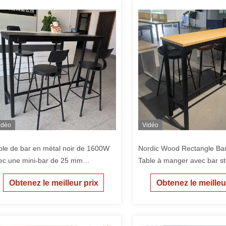
idéo
Vidéo
ble de bar en métal noir de 1600W
Nordic Wood Rectangle Bar
ec une mini-bar de 25 mm
Table à manger avec bar st
épaisseur
Obtenez le meilleur prix
Obtenez le meilleu