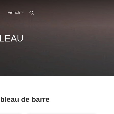
French
BLEAU
bleau de barre