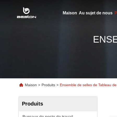
Maison
Au sujet de nous
P
ENSE
Maison
>
Produits
>
Ensemble de selles de Tableau de
Produits
Bureaux de poste de travail