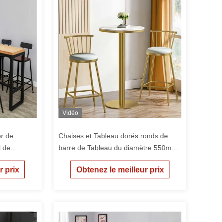
Vidéo
r de
Chaises et Tableau dorés ronds de
l de
barre de Tableau du diamètre 550mm
mm
pour le salon
r prix
Obtenez le meilleur prix