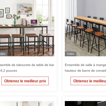
idéo
Vidéo
semble de tabourets de table de bar
Ensemble de salle à mange
 6,2 pouces
hauteur de barre de consei
mélamine d'épaisseur 16
Obtenez le meilleur prix
Obtenez le meilleu