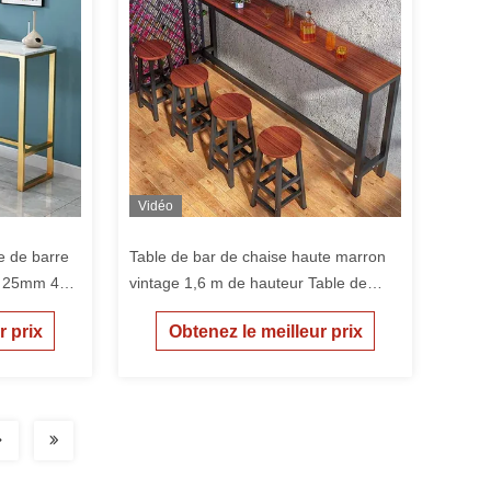
Vidéo
e de barre
Table de bar de chaise haute marron
e 25mm 47,2
vintage 1,6 m de hauteur Table de
tabouret pour café
r prix
Obtenez le meilleur prix