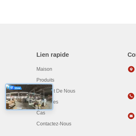
Lien rapide
Co
Maison
Produits
Au Sujet De Nous
Nouvelles
Cas
Contactez-Nous