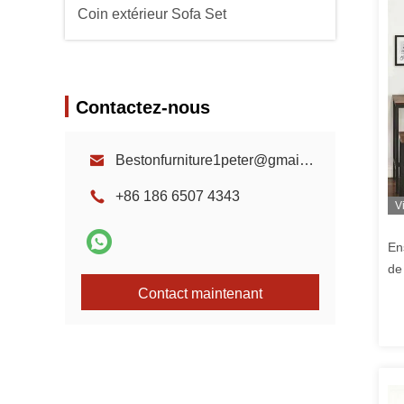
Coin extérieur Sofa Set
Contactez-nous
Bestonfurniture1peter@gmail.com
+86 186 6507 4343
V
En
de
Contact maintenant