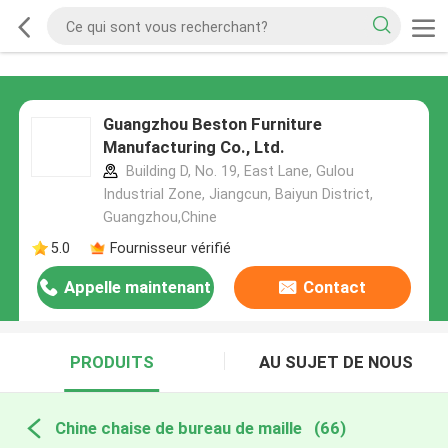
Guangzhou Beston Furniture
Manufacturing Co., Ltd.
Building D, No. 19, East Lane, Gulou
Industrial Zone, Jiangcun, Baiyun District,
Guangzhou,Chine
5.0
Fournisseur vérifié
Appelle maintenant
Contact
PRODUITS
AU SUJET DE NOUS
Chine chaise de bureau de maille
(66)