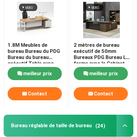
1.8M Meubles de
2 mètres de bureau
bureau Bureau du PDG
exécutif de 50mm
Bureau du bureau
Bureaux PDG Bureau L
exécutif Table avec
forme avec le Cabinet
cabinet
latéral
meilleur prix
meilleur prix
Contact
Contact
Bureau réglable de taille de bureau
(24)