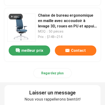
Chaise de bureau ergonomique
en maille avec accoudoir à
levage 3D, roues en PU et appui-
tête réglable
MOQ：50 pièces
Prix：$148~214
meilleur prix
Contact
Regardez plus
Laisser un message
Nous vous rappellerons bientôt!