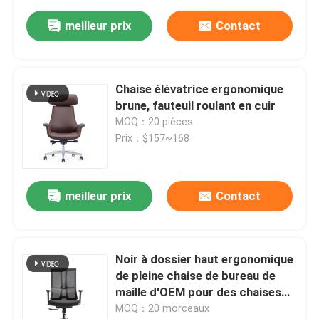
meilleur prix
Contact
Chaise élévatrice ergonomique
brune, fauteuil roulant en cuir
MOQ：20 pièces
Prix：$157~168
meilleur prix
Contact
Noir à dossier haut ergonomique
de pleine chaise de bureau de
maille d'OEM pour des chaises
de pivot de bureau
MOQ：20 morceaux