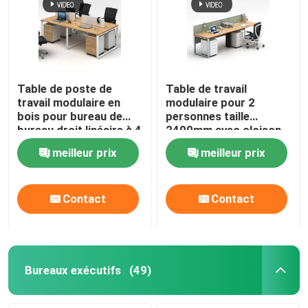
Table de poste de
Table de travail
travail modulaire en
modulaire pour 2
bois pour bureau de
personnes taille
bureau droit linéaire à 4
2400mm avec cloison
voies
en tissu
meilleur prix
meilleur prix
Contact
Contact
Bureaux exécutifs
(49)