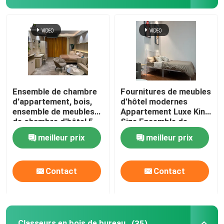
Ensemble de chambre
Fournitures de meubles
d'appartement, bois,
d'hôtel modernes
ensemble de meubles
Appartement Luxe King
de chambre d'hôtel 5
Size Ensemble de
étoiles
chambre
meilleur prix
meilleur prix
Contact
Contact
Classeurs en bois de bureau
(35)