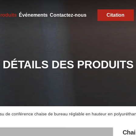
roduits
Événements
Contactez-nous
Citation
DÉTAILS DES PRODUITS
ssu de conférence chaise de bureau réglable en hauteur en polyurétha
Chai