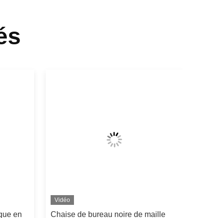
és
Vidéo
que en
Chaise de bureau noire de maille