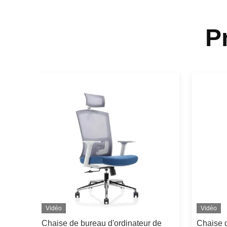
P
Vidéo
Vidéo
re
Chaise de bureau d'ordinateur de
Chaise d