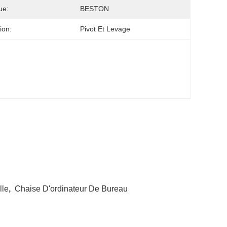
ue:
BESTON
ion:
Pivot Et Levage
lle
,
Chaise D'ordinateur De Bureau