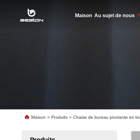
Maison
Au sujet de nous
P
Maison
>
Produits
>
Chaise de bureau pivotante en ti
Produits