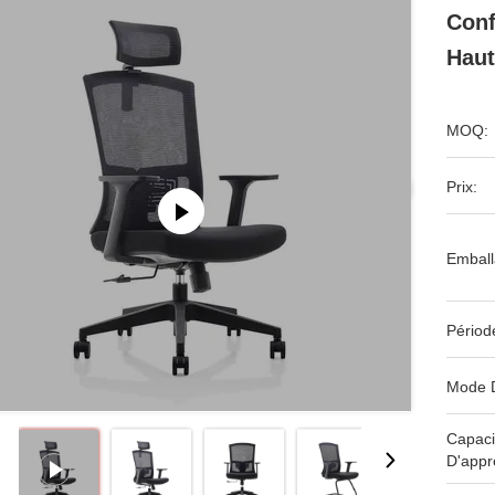
Conf
Haut
MOQ:
Prix:
Emball
Périod
Mode 
Capaci
D'appr