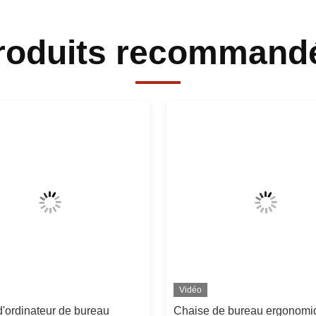
roduits recommand
Vidéo
'ordinateur de bureau
Chaise de bureau ergonomi