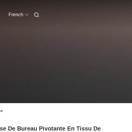
French
ne
se De Bureau Pivotante En Tissu De