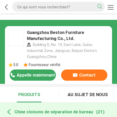
Guangzhou Beston Furniture
Manufacturing Co., Ltd.
Building D, No. 19, East Lane, Gulou
Industrial Zone, Jiangcun, Baiyun District,
Guangzhou,Chine
5.0
Fournisseur vérifié
Appelle maintenant
Contact
PRODUITS
AU SUJET DE NOUS
Chine cloisons de séparation de bureau
(21)