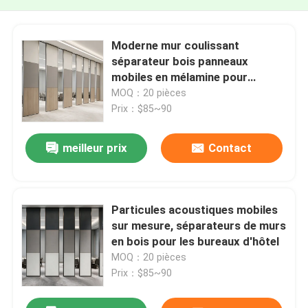
Moderne mur coulissant
séparateur bois panneaux
mobiles en mélamine pour
bureau et hall
MOQ：20 pièces
Prix：$85~90
meilleur prix
Contact
Particules acoustiques mobiles
sur mesure, séparateurs de murs
en bois pour les bureaux d'hôtel
MOQ：20 pièces
Prix：$85~90