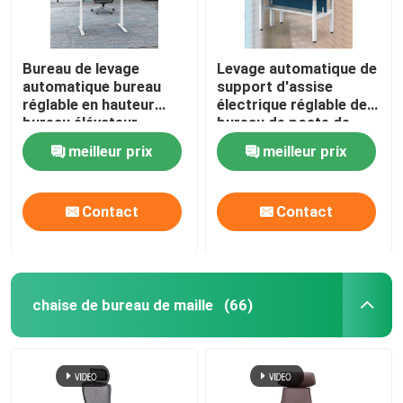
Bureau de levage
Levage automatique de
automatique bureau
support d'assise
réglable en hauteur
électrique réglable de
bureau élévateur
bureau de poste de
debout électrique en
travail de 2 personnes
meilleur prix
meilleur prix
bois
Contact
Contact
chaise de bureau de maille
(66)