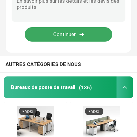
Canapé de mobilier de bureau
Bureau d'accueil
Bureaux modernes d'ordinateur
AUTRES CATÉGORIES DE NOUS
cloisons de séparation de bureau
Bureaux de poste de travail
(136)
Ensemble de selles de Tableau de barre
Cosse insonorisée de bureau
Coin extérieur Sofa Set