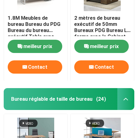
1.8M Meubles de
2 mètres de bureau
bureau Bureau du PDG
exécutif de 50mm
Bureau du bureau
Bureaux PDG Bureau L
exécutif Table avec
forme avec le Cabinet
cabinet
latéral
meilleur prix
meilleur prix
Contact
Contact
Bureau réglable de taille de bureau
(24)