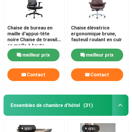
Chaise de bureau en
Chaise élévatrice
maille d'appui-tête
ergonomique brune,
noire Chaise de travail
fauteuil roulant en cuir
en maille à haute
élasticité
meilleur prix
meilleur prix
Contact
Contact
Ensembles de chambre d'hôtel
(31)