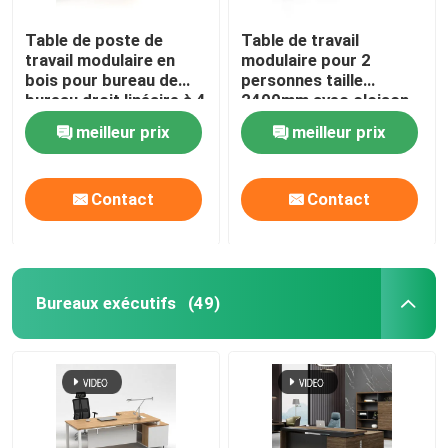
Table de poste de
Table de travail
travail modulaire en
modulaire pour 2
bois pour bureau de
personnes taille
bureau droit linéaire à 4
2400mm avec cloison
voies
en tissu
meilleur prix
meilleur prix
Contact
Contact
Bureaux exécutifs
(49)