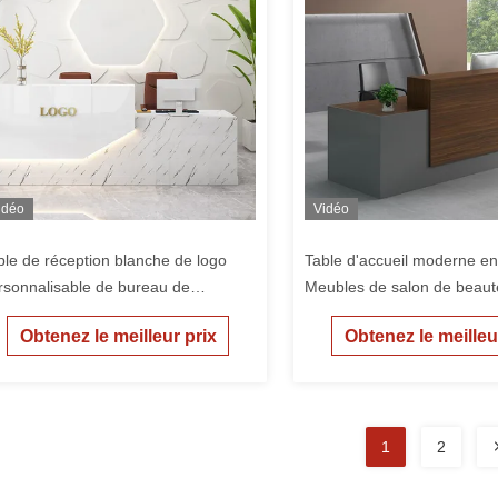
idéo
Vidéo
ble de réception blanche de logo
Table d'accueil moderne en
rsonnalisable de bureau de
Meubles de salon de beaut
ception moderne de 2M
d'accueil
Obtenez le meilleur prix
Obtenez le meilleu
1
2