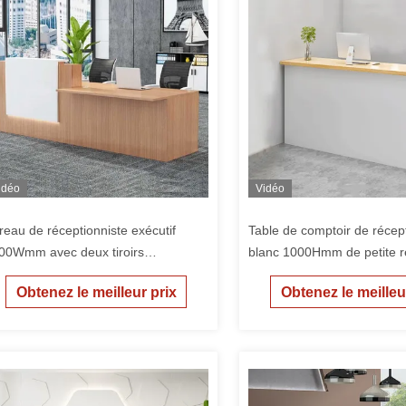
idéo
Vidéo
reau de réceptionniste exécutif
Table de comptoir de récep
00Wmm avec deux tiroirs
blanc 1000Hmm de petite r
rouillables
salon de manucure
Obtenez le meilleur prix
Obtenez le meilleu