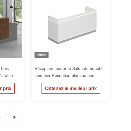
Vidéo
 bois
Réception moderne Salon de beauté
é Table
comptoir Reception blanche bon
marché
r prix
Obtenez le meilleur prix