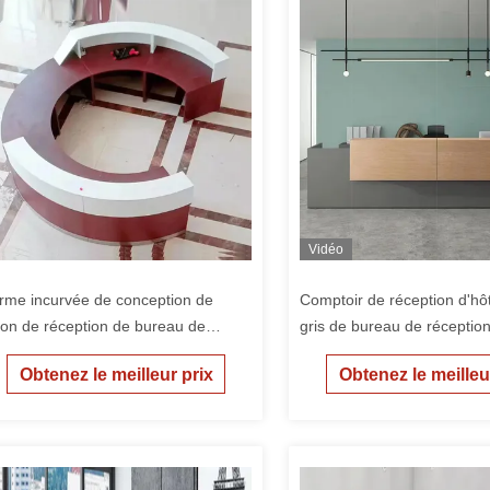
Vidéo
rme incurvée de conception de
Comptoir de réception d'hôt
lon de réception de bureau de
gris de bureau de réceptio
mptoir rouge
de 2.4M
Obtenez le meilleur prix
Obtenez le meilleu