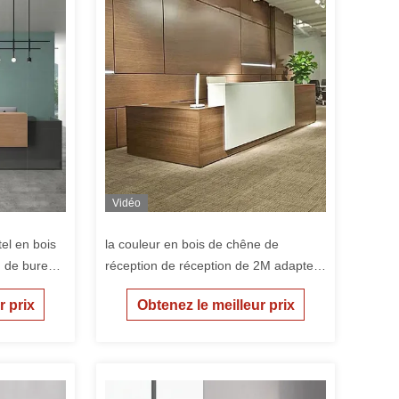
Vidéo
el en bois
la couleur en bois de chêne de
n de bureau
réception de réception de 2M adaptent
le logo aux besoins du client pour le
r prix
Obtenez le meilleur prix
salon