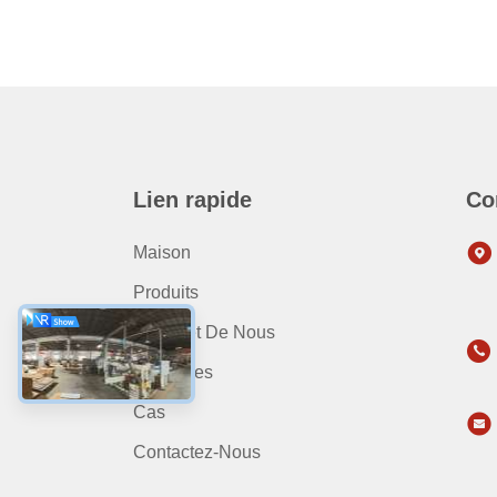
Lien rapide
Co
Maison
Produits
Au Sujet De Nous
Nouvelles
Cas
Contactez-Nous