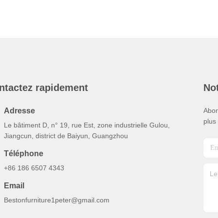
ntactez rapidement
Not
Adresse
Abon
plus
Le bâtiment D, n° 19, rue Est, zone industrielle Gulou,
Jiangcun, district de Baiyun, Guangzhou
Téléphone
+86 186 6507 4343
Email
Bestonfurniture1peter@gmail.com