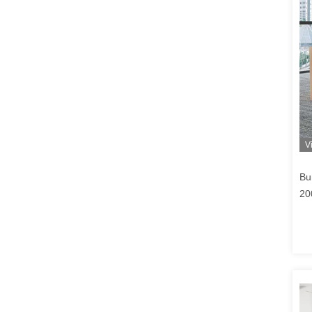
V
Bu
20
ver