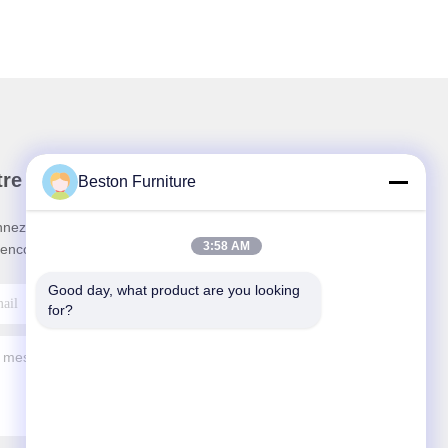
re newsletter
Beston Furniture
nez-vous à notre newsletter pour des réductions et
3:58 AM
 encore.
Good day, what product are you looking 
for?