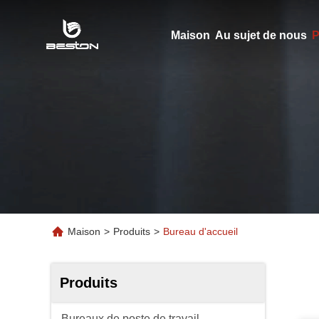
Maison
Au sujet de nous
P
Maison
>
Produits
>
Bureau d'accueil
Produits
Bureaux de poste de travail