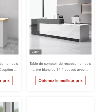
Vidéo
tion en bois
Table de comptoir de réception en bois
éception de
marbré blanc de 94,4 pouces avec
comptoir de réception moderne de
r prix
Obtenez le meilleur prix
94,4 pouces