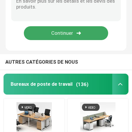
Canapé de mobilier de bureau
Bureau d'accueil
Bureaux modernes d'ordinateur
AUTRES CATÉGORIES DE NOUS
cloisons de séparation de bureau
Bureaux de poste de travail
(136)
Ensemble de selles de Tableau de barre
Cosse insonorisée de bureau
Coin extérieur Sofa Set