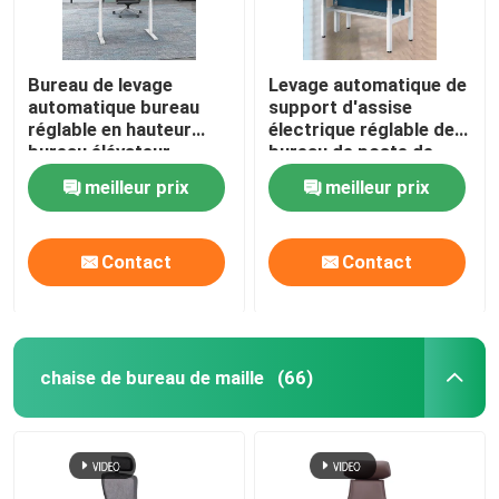
Bureau de levage
Levage automatique de
automatique bureau
support d'assise
réglable en hauteur
électrique réglable de
bureau élévateur
bureau de poste de
debout électrique en
travail de 2 personnes
meilleur prix
meilleur prix
bois
Contact
Contact
chaise de bureau de maille
(66)