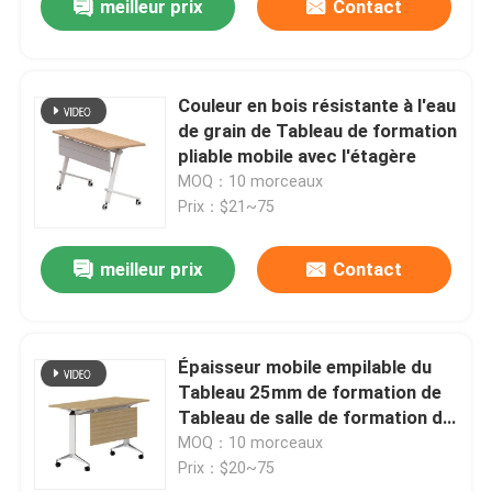
meilleur prix
Contact
Couleur en bois résistante à l'eau
de grain de Tableau de formation
pliable mobile avec l'étagère
MOQ：10 morceaux
Prix：$21~75
meilleur prix
Contact
Épaisseur mobile empilable du
Tableau 25mm de formation de
Tableau de salle de formation de
55 pouces
MOQ：10 morceaux
Prix：$20~75