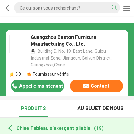
Guangzhou Beston Furniture
Manufacturing Co., Ltd.
Building D, No. 19, East Lane, Gulou
Industrial Zone, Jiangcun, Baiyun District,
Guangzhou,Chine
5.0
Fournisseur vérifié
Appelle maintenant
Contact
PRODUITS
AU SUJET DE NOUS
Chine Tableau s'exerçant pliable
(19)