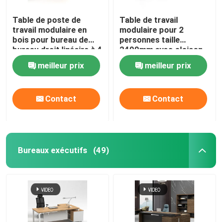
Table de poste de
Table de travail
travail modulaire en
modulaire pour 2
bois pour bureau de
personnes taille
bureau droit linéaire à 4
2400mm avec cloison
voies
en tissu
meilleur prix
meilleur prix
Contact
Contact
Bureaux exécutifs
(49)