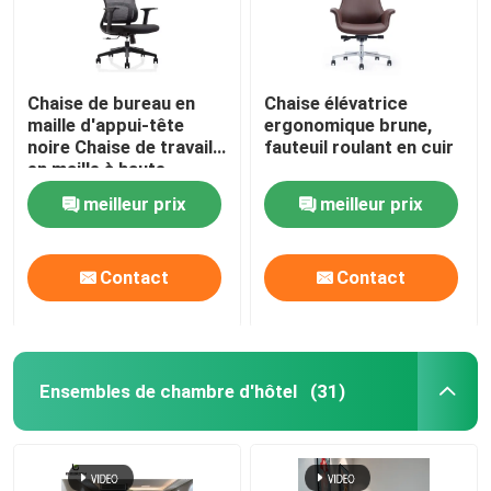
Chaise de bureau en
Chaise élévatrice
maille d'appui-tête
ergonomique brune,
noire Chaise de travail
fauteuil roulant en cuir
en maille à haute
élasticité
meilleur prix
meilleur prix
Contact
Contact
Ensembles de chambre d'hôtel
(31)