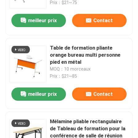
Prix：$21~75
meilleur prix
Contact
Table de formation pliante
orange bureau multi personne
pied en métal
MOQ：10 morceaux
Prix：$21~85
meilleur prix
Contact
À la maison
Produits
Mélamine pliable rectangulaire
de Tableau de formation pour la
conférence de salle de réunion
À propos de nous