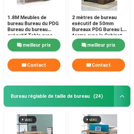
1.8M Meubles de
2 mètres de bureau
bureau Bureau du PDG
exécutif de 50mm
Bureau du bureau
Bureaux PDG Bureau L
exécutif Table avec
forme avec le Cabinet
cabinet
latéral
meilleur prix
meilleur prix
Contact
Contact
Bureau réglable de taille de bureau
(24)