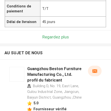
Conditions de
T/T
paiement
Délai de livraison
45 jours
Regardez plus
AU SUJET DE NOUS
Guangzhou Beston Furniture
Manufacturing Co., Ltd.
profil du fabricant
Building D, No. 19, East Lane,
Gulou Industrial Zone, Jiangcun,
Baiyun District, Guangzhou ,Chine
5.0
Fournisseur vérifié