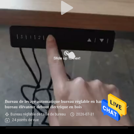
Bureau de levage automatique bureau réglable en hauteur
bureau élévateur debout électrique en bois
Bureau réglable de taille de bureau
2026-07-31
24 points de vue