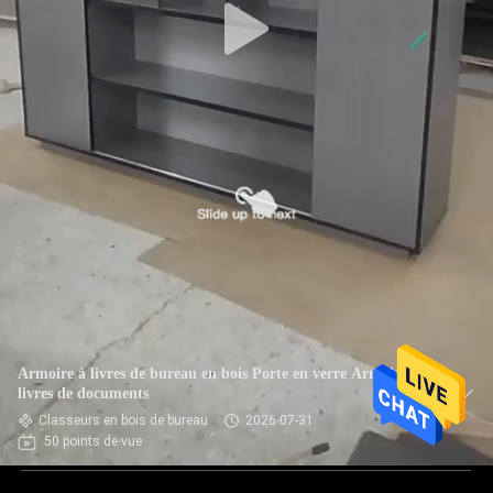
Armoire à livres de bureau en bois Porte en verre Armoire à
livres de documents
Classeurs en bois de bureau
2026-07-31
50 points de vue