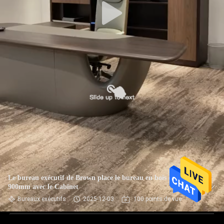
Le bureau exécutif de Brown place le bureau en bois de
900mm avec le Cabinet
Bureaux exécutifs
2025-12-03
100 points de vue