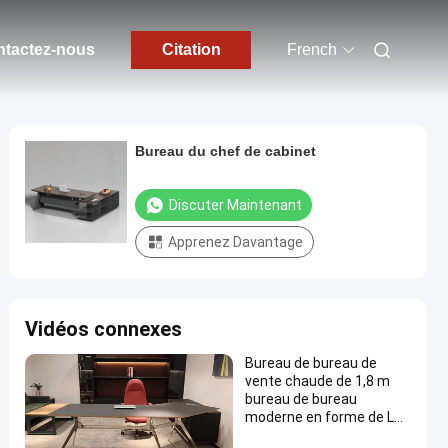
tactez-nous
Citation
French
Bureau du chef de cabinet
Discuter Maintenant
Apprenez Davantage
Vidéos connexes
Bureau de bureau de
vente chaude de 1,8 m
bureau de bureau
moderne en forme de L
pour le chef de la