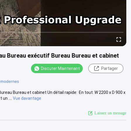
u Bureau exécutif Bureau Bureau et cabinet
Discuter Maintenant
Partager
s modernes
eau Bureau et cabinet Un détail rapide: ·En tout: W 2200 x D 900 x
un ....
Vue davantage
Laissez un message