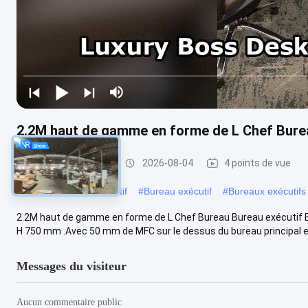
2.2M haut de gamme en forme de L Chef Burea
Bureaux exécutifs
2026-08-04
4 points de vue
#
Bureau du PDG exécutif
#
Bureau exécutif
#
Bureaux exécutif
2.2M haut de gamme en forme de L Chef Bureau Bureau exécutif Bur
H 750 mm .Avec 50 mm de MFC sur le dessus du bureau principal et 
Messages du visiteur
Aucun commentaire public