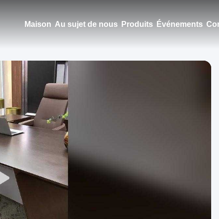
Maison
Au sujet de nous
Produits
Événements
Con