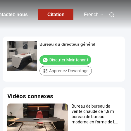
tactez-nous
Citation
French
Bureau du directeur général
Discuter Maintenant
Apprenez Davantage
Vidéos connexes
Bureau de bureau de
vente chaude de 1,8 m
bureau de bureau
moderne en forme de L
pour le chef de la