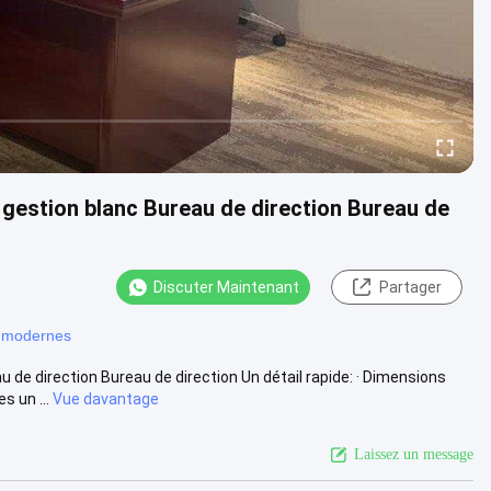
gestion blanc Bureau de direction Bureau de
Discuter Maintenant
Partager
s modernes
de direction Bureau de direction Un détail rapide: · Dimensions
 un ...
Vue davantage
Laissez un message