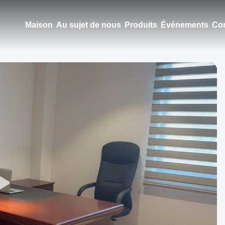
Maison
Au sujet de nous
Produits
Événements
Con