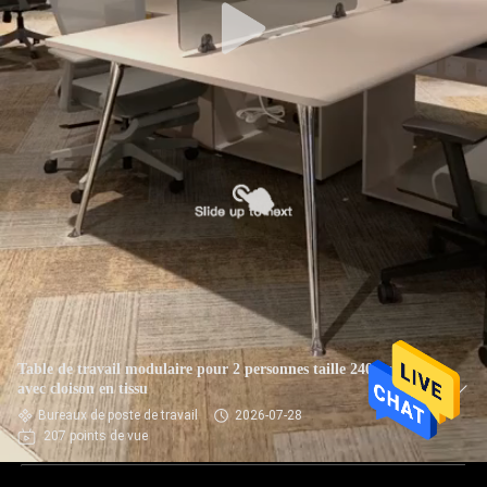
Table de travail modulaire pour 2 personnes taille 2400mm
avec cloison en tissu
Bureaux de poste de travail
2026-07-28
207 points de vue