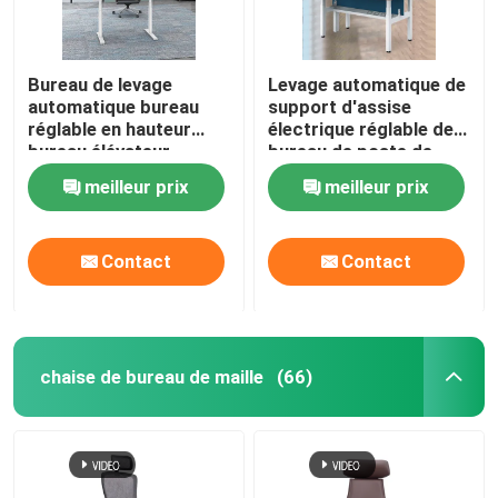
Bureau de levage
Levage automatique de
automatique bureau
support d'assise
réglable en hauteur
électrique réglable de
bureau élévateur
bureau de poste de
debout électrique en
travail de 2 personnes
meilleur prix
meilleur prix
bois
Contact
Contact
chaise de bureau de maille
(66)