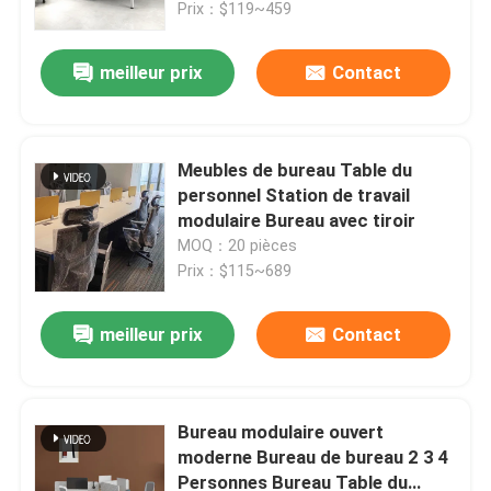
Prix：$119~459
meilleur prix
Contact
Meubles de bureau Table du
personnel Station de travail
modulaire Bureau avec tiroir
MOQ：20 pièces
Prix：$115~689
meilleur prix
Contact
À la maison
Produits
Bureau modulaire ouvert
moderne Bureau de bureau 2 3 4
Personnes Bureau Table du
À propos de nous