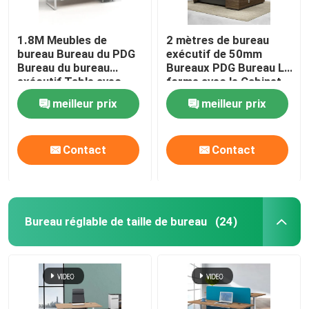
1.8M Meubles de
2 mètres de bureau
bureau Bureau du PDG
exécutif de 50mm
Bureau du bureau
Bureaux PDG Bureau L
exécutif Table avec
forme avec le Cabinet
cabinet
latéral
meilleur prix
meilleur prix
Contact
Contact
Bureau réglable de taille de bureau
(24)