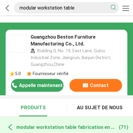
Guangzhou Beston Furniture
Manufacturing Co., Ltd.
Building D, No. 19, East Lane, Gulou
Industrial Zone, Jiangcun, Baiyun District,
Guangzhou,Chine
5.0
Fournisseur vérifié
Appelle maintenant
Contact
PRODUITS
AU SUJET DE NOUS
modular workstation table fabrication en ligne
(71)