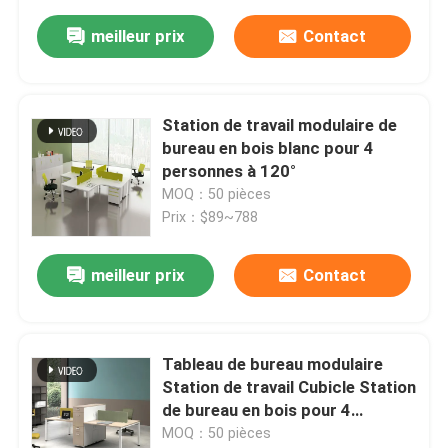
meilleur prix
Contact
Station de travail modulaire de
bureau en bois blanc pour 4
personnes à 120°
MOQ：50 pièces
Prix：$89~788
meilleur prix
Contact
Tableau de bureau modulaire
Station de travail Cubicle Station
de bureau en bois pour 4
personnes
MOQ：50 pièces