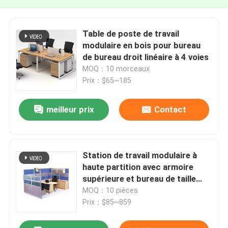
Table de poste de travail
modulaire en bois pour bureau
de bureau droit linéaire à 4 voies
MOQ：10 morceaux
Prix：$65~185
meilleur prix
Contact
Station de travail modulaire à
haute partition avec armoire
supérieure et bureau de taille
personnalisée
MOQ：10 pièces
Prix：$85~859