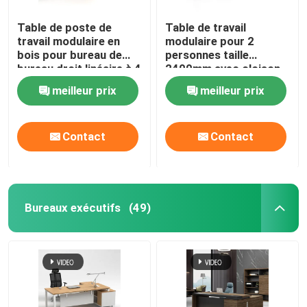
Table de poste de
Table de travail
travail modulaire en
modulaire pour 2
bois pour bureau de
personnes taille
bureau droit linéaire à 4
2400mm avec cloison
voies
en tissu
meilleur prix
meilleur prix
Contact
Contact
Bureaux exécutifs
(49)