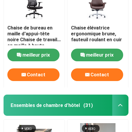
Chaise de bureau en
Chaise élévatrice
maille d'appui-tête
ergonomique brune,
noire Chaise de travail
fauteuil roulant en cuir
en maille à haute
élasticité
meilleur prix
meilleur prix
Contact
Contact
Ensembles de chambre d'hôtel
(31)