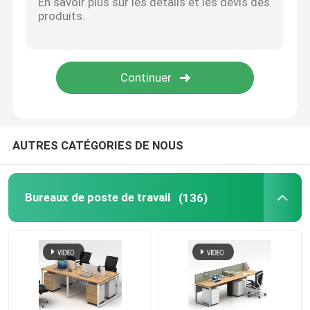
Canapé de mobilier de bureau
Bureau d'accueil
Bureaux modernes d'ordinateur
AUTRES CATÉGORIES DE NOUS
cloisons de séparation de bureau
Bureaux de poste de travail
(136)
Ensemble de selles de Tableau de barre
Cosse insonorisée de bureau
Coin extérieur Sofa Set