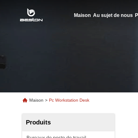
Maison
Au sujet de nous
P
Maison
>
Pc Workstation Desk
Produits
Bureaux de poste de travail