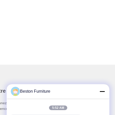
re newsletter
Beston Furniture
nez-vous à notre newsletter pour des réductions et
5:52 AM
 encore.