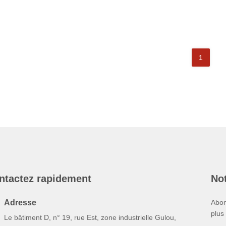
1
ntactez rapidement
Not
Adresse
Abon
plus
Le bâtiment D, n° 19, rue Est, zone industrielle Gulou,