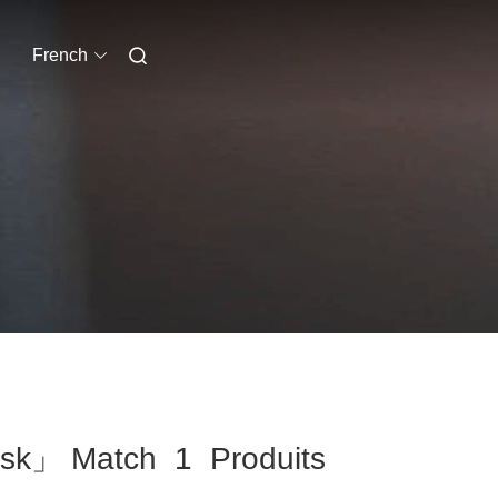
French
esk」 Match 1 Produits