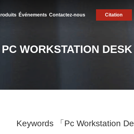
roduits
Événements
Contactez-nous
Citation
PC WORKSTATION DESK
Keywords 「pc Workstation D