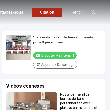
tactez-nous
Citation
French
Station de travail de bureau ouverte
pour 8 personnes
Discuter Maintenant
Apprenez Davantage
Vidéos connexes
Poste de travail de
bureau de taille
personnalisée avec
plateau en mélamine et