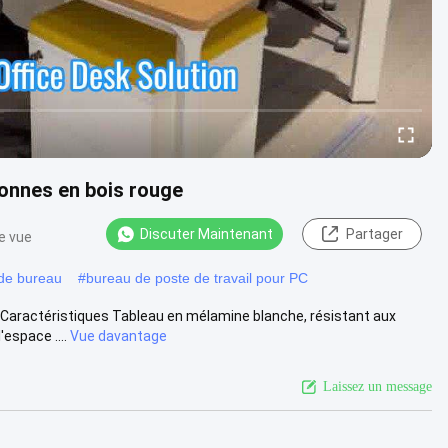
sonnes en bois rouge
Discuter Maintenant
Partager
e vue
 de bureau
#
bureau de poste de travail pour PC
e Caractéristiques Tableau en mélamine blanche, résistant aux
espace ....
Vue davantage
Laissez un message