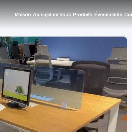
Maison
Au sujet de nous
Produits
Événements
Con