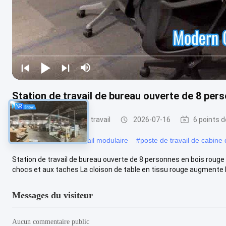
Station de travail de bureau ouverte de 8 per
Bureaux de poste de travail
2026-07-16
6 points d
#
Table de poste de travail modulaire
#
poste de travail de cabine
Station de travail de bureau ouverte de 8 personnes en bois roug
chocs et aux taches La cloison de table en tissu rouge augmente l'
Messages du visiteur
Aucun commentaire public