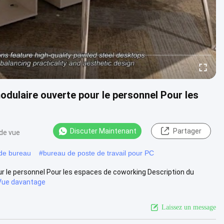
modulaire ouverte pour le personnel Pour les
Discuter Maintenant
Partager
 de vue
 de bureau
#
bureau de poste de travail pour PC
ur le personnel Pour les espaces de coworking Description du
Vue davantage
Laissez un message