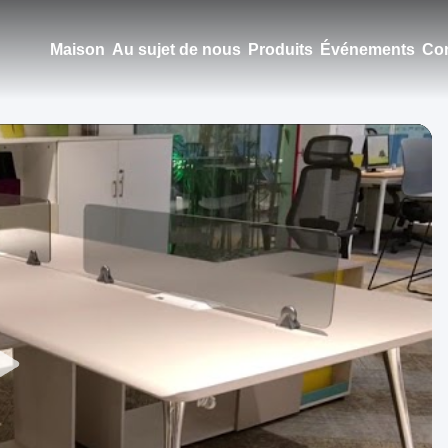
Maison
Au sujet de nous
Produits
Événements
Con