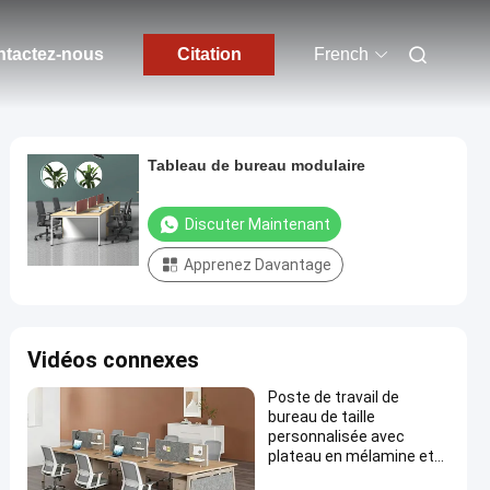
tactez-nous
Citation
French
Tableau de bureau modulaire
Discuter Maintenant
Apprenez Davantage
Vidéos connexes
Poste de travail de
bureau de taille
personnalisée avec
plateau en mélamine et
cadre en aluminium,