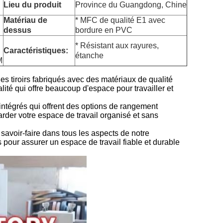
Lieu du produit
Province du Guangdong, Chine
Matériau de
* MFC de qualité E1 avec
dessus
bordure en PVC
* Résistant aux rayures,
Caractéristiques:
étanche
M
s tiroirs fabriqués avec des matériaux de qualité
té qui offre beaucoup d'espace pour travailler et
 intégrés qui offrent des options de rangement
arder votre espace de travail organisé et sans
 savoir-faire dans tous les aspects de notre
 pour assurer un espace de travail fiable et durable