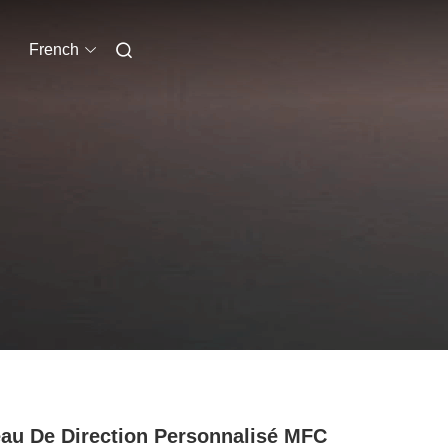
French
au De Direction Personnalisé MFC