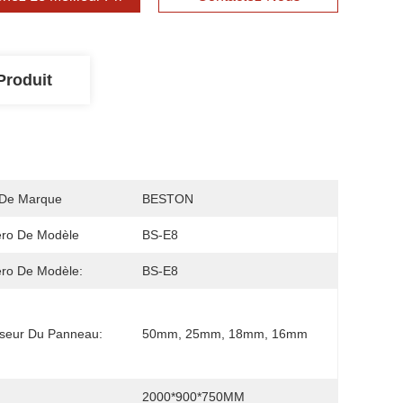
Produit
De Marque
BESTON
ro De Modèle
BS-E8
ro De Modèle:
BS-E8
seur Du Panneau:
50mm, 25mm, 18mm, 16mm
2000*900*750MM