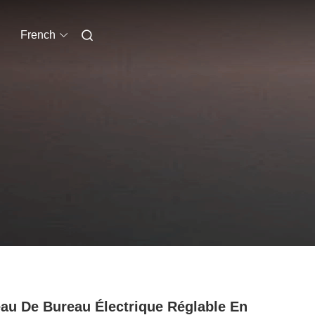
French
au De Bureau Électrique Réglable En