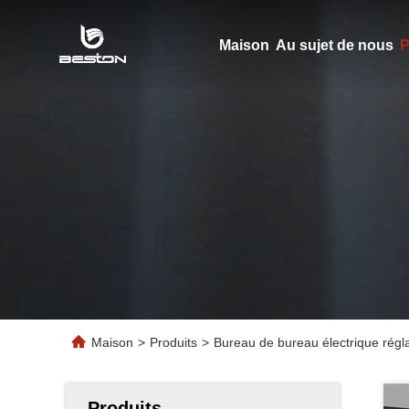
Maison
Au sujet de nous
P
Maison
>
Produits
>
Bureau de bureau électrique régla
Produits