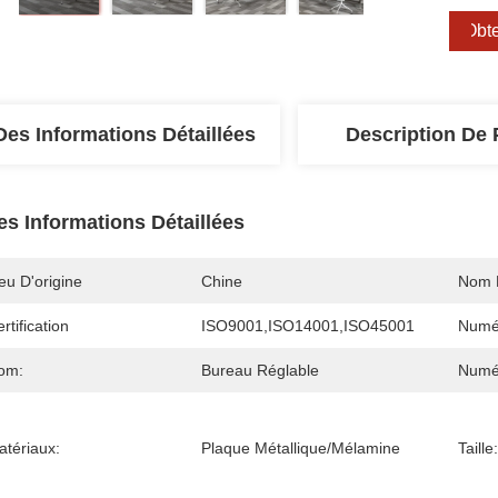
Obte
Des Informations Détaillées
Description De 
es Informations Détaillées
eu D'origine
Chine
Nom 
rtification
ISO9001,ISO14001,ISO45001
Numé
om:
Bureau Réglable
Numé
atériaux:
Plaque Métallique/mélamine
Taille: