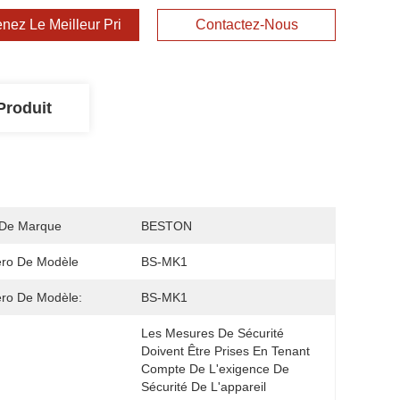
nez Le Meilleur Prix
Contactez-Nous
Produit
De Marque
BESTON
ro De Modèle
BS-MK1
ro De Modèle:
BS-MK1
Les Mesures De Sécurité 
Doivent Être Prises En Tenant 
Compte De L'exigence De 
Sécurité De L'appareil