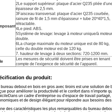
2Le support supérieur: plaque d'acier Q235 pliée d'un
épaisseur de 2,5 mm.
3Faisceau transversal: plaque d'acier Q235 courbée,
rainure de fil de 1,5 mm d'épaisseur + tube 20*40*1,5,
rétractable.
mposant
4Le pied: ABS.
5Système de levage: levage à moteur unique/à moteu
double.
6La charge maximale du moteur unique est de 80 kg,
celle du double moteur est de 120 kg.
7. hauteur de levage à deux sections: 720-1200 mm.
Les mesures de sécurité doivent être prises en tenant
le
compte de l'exigence de sécurité de l'appareil.
écification du produit:
 bureau debout en bois en gros avec tiroirs est une solution de
ue pour améliorer la productivité et le confort dans n'importe q
icileDans un cadre d'entreprise ou d'espace de travail partagé
onomiques et de design élégant pour répondre aux besoins des
une des caractéristiques les plus remarquables du bureau debout 