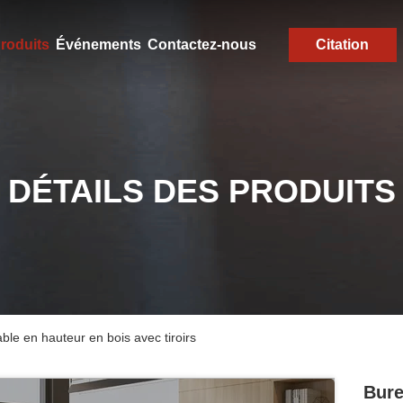
roduits
Événements
Contactez-nous
Citation
DÉTAILS DES PRODUITS
ble en hauteur en bois avec tiroirs
Bure