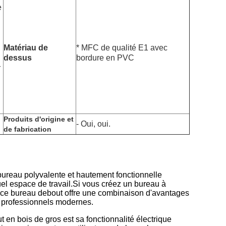
e
Matériau de
* MFC de qualité E1 avec
dessus
bordure en PVC
r
Produits d'origine et
- Oui, oui.
de fabrication
 bureau polyvalente et hautement fonctionnelle
uel espace de travail.Si vous créez un bureau à
, ce bureau debout offre une combinaison d'avantages
 professionnels modernes.
en bois de gros est sa fonctionnalité électrique