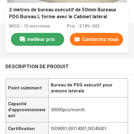
2 mètres de bureau exécutif de 50mm Bureaux
PDG Bureau L forme avec le Cabinet latéral
MOQ：10 morceaux
Prix：$145~243
meilleur prix
Contactez nous
DESCRIPTION DE PRODUIT
Bureau de PDG exécutif pour
Point culminant:
armoire latérale
Capacité
d'approvisionnem
30000pcs/month
ent
Certification
ISO9001,ISO14001,ISO45001