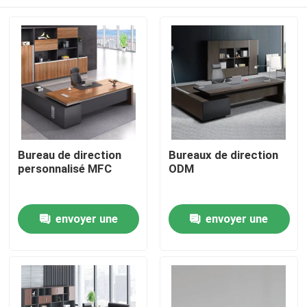
Bureau de direction
Bureaux de direction
personnalisé MFC
ODM
À la maison
envoyer une
envoyer une
demande
demande
Produits
À propos de nous