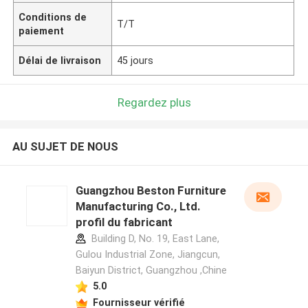
Conditions de
T/T
paiement
Délai de livraison
45 jours
Regardez plus
AU SUJET DE NOUS
Guangzhou Beston Furniture
Manufacturing Co., Ltd.
profil du fabricant
Building D, No. 19, East Lane,
Gulou Industrial Zone, Jiangcun,
Baiyun District, Guangzhou ,Chine
5.0
Fournisseur vérifié