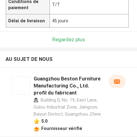
Conditions de
T/T
paiement
Délai de livraison
45 jours
Regardez plus
AU SUJET DE NOUS
Guangzhou Beston Furniture
Manufacturing Co., Ltd.
profil du fabricant
Building D, No. 19, East Lane,
Gulou Industrial Zone, Jiangcun,
Baiyun District, Guangzhou ,Chine
5.0
Fournisseur vérifié