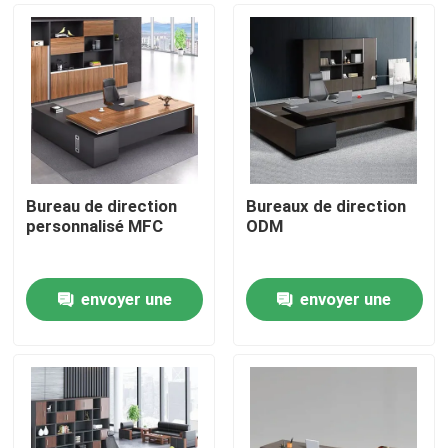
Bureau de direction
Bureaux de direction
personnalisé MFC
ODM
envoyer une
envoyer une
À la maison
demande
demande
Produits
À propos de nous