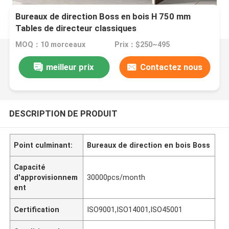
Bureaux de direction Boss en bois H 750 mm
Tables de directeur classiques
MOQ：10 morceaux
Prix：$250~495
meilleur prix
Contactez nous
DESCRIPTION DE PRODUIT
Point culminant:
Bureaux de direction en bois Boss
Capacité
d'approvisionnem
30000pcs/month
ent
Certification
ISO9001,ISO14001,ISO45001