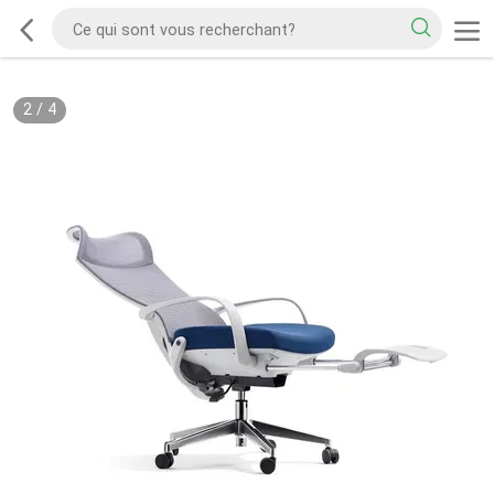
2
/
4