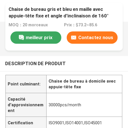
Chaise de bureau gris et bleu en maille avec
appuie-tête fixe et angle d'inclinaison de 160°
pour le bureau à domicile
MOQ：20 morceaux
Prix：$73.2~85.6
meilleur prix
Contactez nous
DESCRIPTION DE PRODUIT
Chaise de bureau à domicile avec
Point culminant:
appuie-tête fixe
Capacité
d'approvisionnem
30000pcs/month
ent
Certification
ISO9001,ISO14001,ISO45001