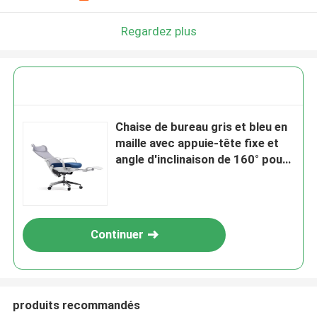
Regardez plus
Chaise de bureau gris et bleu en
maille avec appuie-tête fixe et
angle d'inclinaison de 160° pour
le bureau à domicile
Continuer
produits recommandés