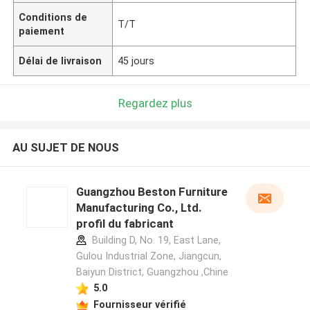
Conditions de
T/T
paiement
Délai de livraison
45 jours
Regardez plus
AU SUJET DE NOUS
Guangzhou Beston Furniture
Manufacturing Co., Ltd.
profil du fabricant
Building D, No. 19, East Lane,
Gulou Industrial Zone, Jiangcun,
Baiyun District, Guangzhou ,Chine
5.0
Fournisseur vérifié