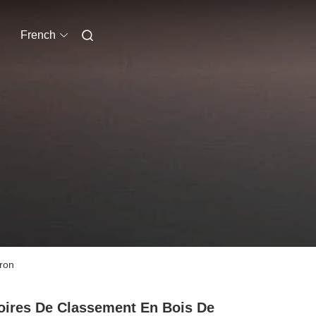
French
ron
ires De Classement En Bois De