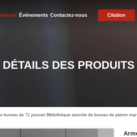
roduits
Événements
Contactez-nous
Citation
DÉTAILS DES PRODUITS
e bureau de 71 pouces Bibliothèque assortie de bureau de patron mar
Armo