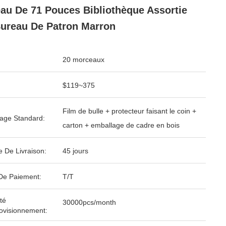
au De 71 Pouces Bibliothèque Assortie
ureau De Patron Marron
20 morceaux
$119~375
Film de bulle + protecteur faisant le coin +
age Standard:
carton + emballage de cadre en bois
e De Livraison:
45 jours
De Paiement:
T/T
té
30000pcs/month
ovisionnement: