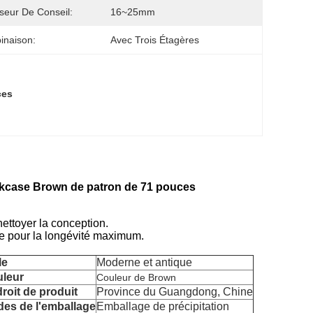
seur De Conseil:
16~25mm
inaison:
Avec Trois Étagères
ces
okcase Brown de patron de 71 pouces
 nettoyer la conception.
nte pour la longévité maximum.
le
Moderne et antique
leur
Couleur de Brown
roit de produit
Province du Guangdong, Chine
es de l'emballage
Emballage de précipitation