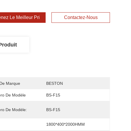
nez Le Meilleur Prix
Contactez-Nous
Produit
De Marque
BESTON
ro De Modèle
BS-F15
ro De Modèle:
BS-F15
1800*400*2000HMM