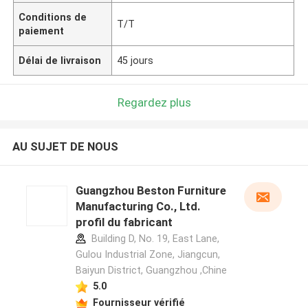
Conditions de
T/T
paiement
Délai de livraison
45 jours
Regardez plus
AU SUJET DE NOUS
Guangzhou Beston Furniture
Manufacturing Co., Ltd.
profil du fabricant
Building D, No. 19, East Lane,
Gulou Industrial Zone, Jiangcun,
Baiyun District, Guangzhou ,Chine
5.0
Fournisseur vérifié