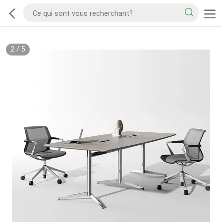
2
/
5