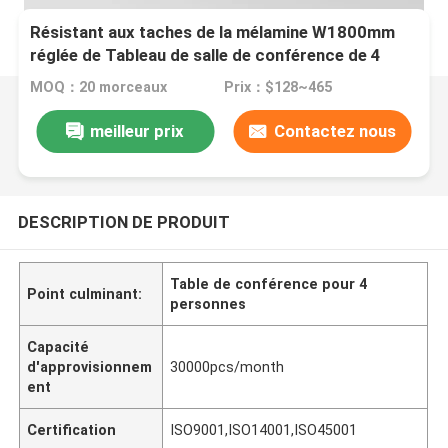
Résistant aux taches de la mélamine W1800mm
réglée de Tableau de salle de conférence de 4
personnes
MOQ：20 morceaux
Prix：$128~465
meilleur prix
Contactez nous
DESCRIPTION DE PRODUIT
Table de conférence pour 4
Point culminant:
personnes
Capacité
d'approvisionnem
30000pcs/month
ent
Certification
ISO9001,ISO14001,ISO45001