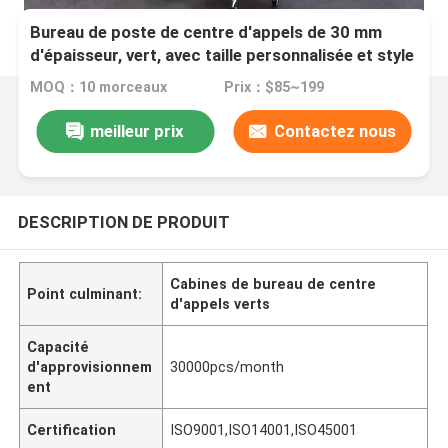
Bureau de poste de centre d'appels de 30 mm
d'épaisseur, vert, avec taille personnalisée et style
moderne
MOQ：10 morceaux
Prix：$85~199
meilleur prix
Contactez nous
DESCRIPTION DE PRODUIT
Cabines de bureau de centre
Point culminant:
d'appels verts
Capacité
d'approvisionnem
30000pcs/month
ent
Certification
ISO9001,ISO14001,ISO45001