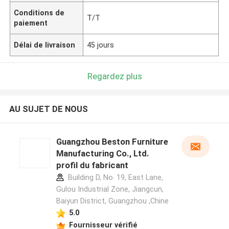
Conditions de
T/T
paiement
Délai de livraison
45 jours
Regardez plus
AU SUJET DE NOUS
Guangzhou Beston Furniture
Manufacturing Co., Ltd.
profil du fabricant
Building D, No. 19, East Lane,
Gulou Industrial Zone, Jiangcun,
Baiyun District, Guangzhou ,Chine
5.0
Fournisseur vérifié