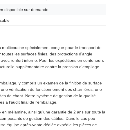
m disponible sur demande
isable
 multicouche spécialement conçue pour le transport de
 toutes les surfaces finies, des protections d'angle
 avec renfort interne. Pour les expéditions en conteneurs
ructurelle supplémentaire contre la pression d'empilage
mballage, y compris un examen de la finition de surface
, une vérification du fonctionnement des charnières, une
ndes de chant. Notre système de gestion de la qualité
s à l'audit final de l'emballage.
 en mélamine, ainsi qu'une garantie de 2 ans sur toute la
 les composants de gestion des câbles. Dans le cas peu
tre équipe après-vente dédiée expédie les pièces de