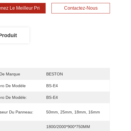
nez Le Meilleur Prix
Contactez-Nous
Produit
De Marque
BESTON
ro De Modèle
BS-E4
ro De Modèle:
BS-E4
seur Du Panneau:
50mm, 25mm, 18mm, 16mm
1800/2000*900*750MM