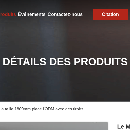
roduits
Événements
Contactez-nous
Citation
DÉTAILS DES PRODUITS
 la taille 1800mm place l'ODM avec des tiroirs
Le M