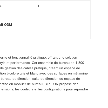
e:
L
tif ODM
rne et fonctionnalité pratique, offrant une solution
s style et performance. Cet ensemble de bureau de 1 800
e gestion des câbles pratique, créant un espace de
ition bicolore gris et blanc avec des surfaces en mélamine
 bureau de direction, suite de direction ou espace de
expertise en mobilier de bureau, BESTON propose des
nsions, les couleurs et les configurations pour répondre