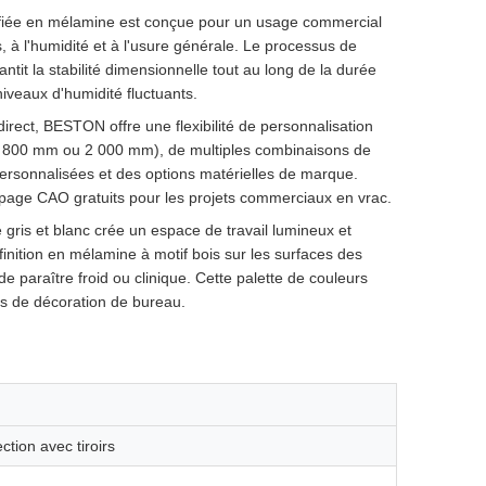
tifiée en mélamine est conçue pour un usage commercial
, à l'humidité et à l'usure générale. Le processus de
it la stabilité dimensionnelle tout au long de la durée
veaux d'humidité fluctuants.
direct, BESTON offre une flexibilité de personnalisation
 1 800 mm ou 2 000 mm), de multiples combinaisons de
personnalisées et des options matérielles de marque.
 page CAO gratuits pour les projets commerciaux en vrac.
 gris et blanc crée un espace de travail lumineux et
inition en mélamine à motif bois sur les surfaces des
e paraître froid ou clinique. Cette palette de couleurs
es de décoration de bureau.
tion avec tiroirs