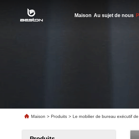
Maison
Au sujet de nous
P
Maison
>
Produits
>
Le mobilier de bureau exécutif de
Produits