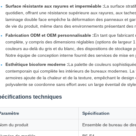
Surface résistante aux rayures et imperméable :
La surface stra
quotidien, offrant une résistance supérieure aux rayures, aux taches
laminage double face empêche la déformation des panneaux et garant
de vie du produit, même dans des environnements présentant des ni
Fabrication ODM et OEM personnalisable :
En tant que fabricant 
complète, y compris des dimensions réglables (options de largeur
couleurs au-delà du gris et du blanc, des dispositions de stockage 
Notre équipe de conception interne fournit des services de mise en
Esthétique bicolore moderne :
La palette de couleurs sophistiquée
contemporain qui complète les intérieurs de bureaux modernes. La f
armoires ajoute de la chaleur et de la texture, empêchant le design d
polyvalente se coordonne sans effort avec un large éventail de styl
écifications techniques
Paramètre
Spécification
Nom du produit
Ensemble de bureau de direc