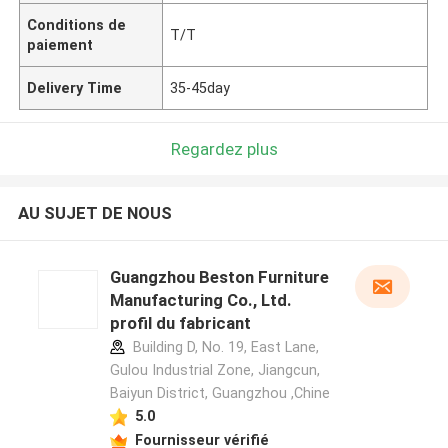
Conditions de
T/T
paiement
Delivery Time
35-45day
Regardez plus
AU SUJET DE NOUS
Guangzhou Beston Furniture
Manufacturing Co., Ltd.
profil du fabricant
Building D, No. 19, East Lane,
Gulou Industrial Zone, Jiangcun,
Baiyun District, Guangzhou ,Chine
5.0
Fournisseur vérifié