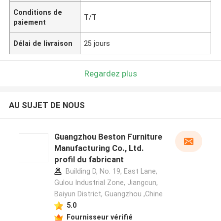
Conditions de
T/T
paiement
Délai de livraison
25 jours
Regardez plus
AU SUJET DE NOUS
Guangzhou Beston Furniture
Manufacturing Co., Ltd.
profil du fabricant
Building D, No. 19, East Lane,
Gulou Industrial Zone, Jiangcun,
Baiyun District, Guangzhou ,Chine
5.0
Fournisseur vérifié